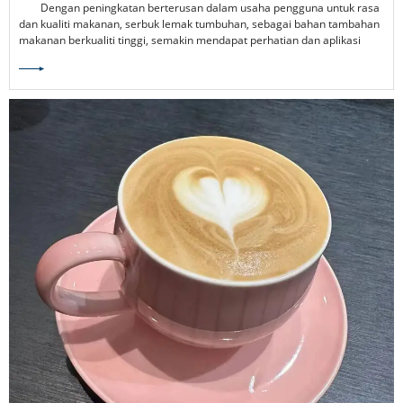
Dengan peningkatan berterusan dalam usaha pengguna untuk rasa
KEPADA INDUSTRI MAKANAN
dan kualiti makanan, serbuk lemak tumbuhan, sebagai bahan tambahan
makanan berkualiti tinggi, semakin mendapat perhatian dan aplikasi
dalam pelbagai industri.