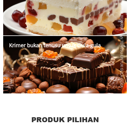
KRIMER BUKAN TENUSU UNTUK GULA-GULA
Krimer bukan tenusu untuk Gula-gula
PRODUK PILIHAN