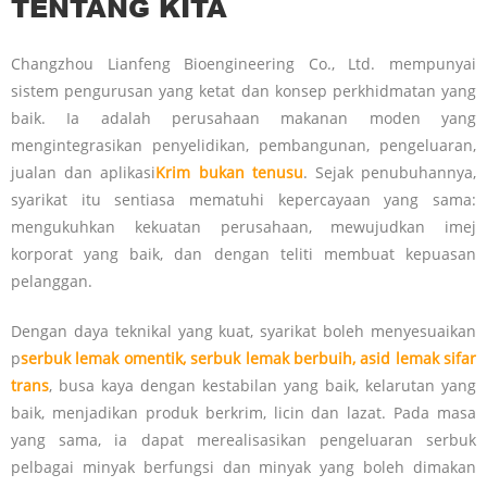
TENTANG KITA
Changzhou Lianfeng Bioengineering Co., Ltd. mempunyai
sistem pengurusan yang ketat dan konsep perkhidmatan yang
baik. Ia adalah perusahaan makanan moden yang
mengintegrasikan penyelidikan, pembangunan, pengeluaran,
jualan dan aplikasi
Krim bukan tenusu
. Sejak penubuhannya,
syarikat itu sentiasa mematuhi kepercayaan yang sama:
mengukuhkan kekuatan perusahaan, mewujudkan imej
korporat yang baik, dan dengan teliti membuat kepuasan
pelanggan.
Dengan daya teknikal yang kuat, syarikat boleh menyesuaikan
p
serbuk lemak omentik, serbuk lemak berbuih, asid lemak sifar
trans
, busa kaya dengan kestabilan yang baik, kelarutan yang
baik, menjadikan produk berkrim, licin dan lazat. Pada masa
yang sama, ia dapat merealisasikan pengeluaran serbuk
pelbagai minyak berfungsi dan minyak yang boleh dimakan