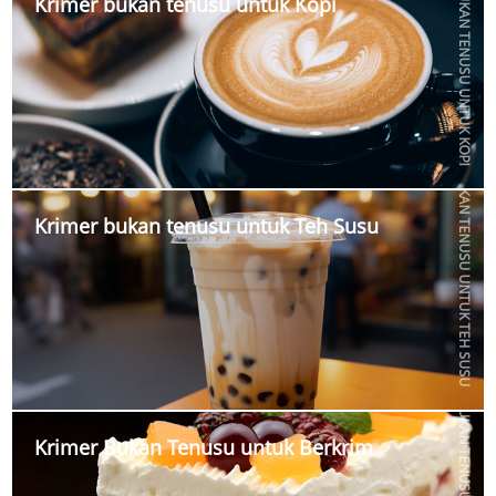
KRIMER BUKAN TENUSU UNTUK KOPI
Krimer bukan tenusu untuk Kopi
KRIMER BUKAN TENUSU UNTUK TEH SUSU
Krimer bukan tenusu untuk Teh Susu
KRIMER BUKAN TENUSU UNTUK BERKRIM
Krimer Bukan Tenusu untuk Berkrim