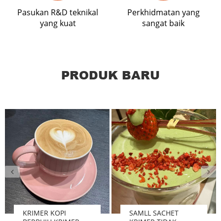
Pasukan R&D teknikal
Perkhidmatan yang
yang kuat
sangat baik
PRODUK BARU
KRIMER KOPI
SAMLL SACHET