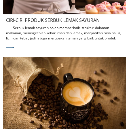
CIRI-CIRI PRODUK SERBUK LEMAK SAYURAN
Serbuk lemak sayuran boleh memperbaiki struktur dalaman
makanan, meningkatkan keharuman dan lemak, menjadikan rasa halus,
licin dan tebal, jadi ia juga merupakan teman yang baik untuk produk
kopi.