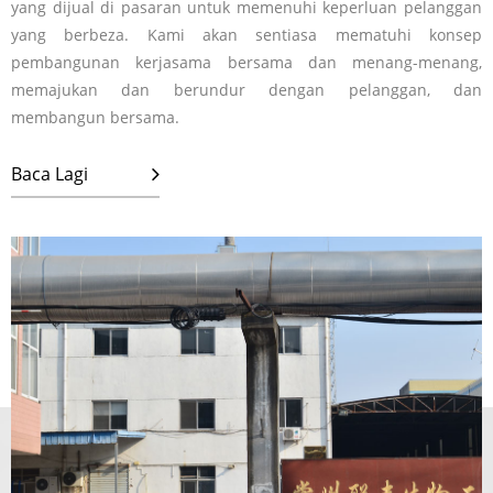
yang dijual di pasaran untuk memenuhi keperluan pelanggan
yang berbeza. Kami akan sentiasa mematuhi konsep
pembangunan kerjasama bersama dan menang-menang,
memajukan dan berundur dengan pelanggan, dan
membangun bersama.
Baca Lagi