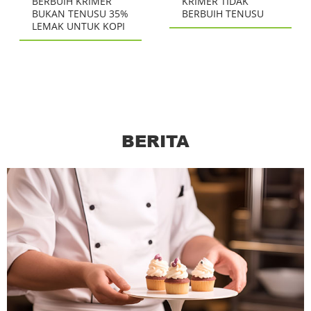
BERBUIH KRIMER
KRIMER TIDAK
BUKAN TENUSU 35%
BERBUIH TENUSU
LEMAK UNTUK KOPI
BERITA